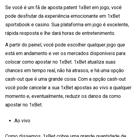
Se você é um fã de aposta patent 1xBet em jogo, você
pode desfrutar da experiência emocionante em 1xBet
sportsbook e casino. Sua plataforma em jogo é excelente,
rápida resposta e lhe dará horas de entretenimento.
A partir do painel, você pode escolher qualquer jogo que
está em andamento e ver os mercados disponíveis para
colocar como apostar no 1xBet. 1xBet atualiza suas
chances em tempo real, não há atrasos, e há uma opção
cash-out que é uma grande coisa. Com a opção cash-out
você pode cancelar a sua 1xBet apostas ao vivo a qualquer
momento e, eventualmente, reduzir os danos da como
apostar no 1xBet.
Ao vivo
Como dissemos, 1xBet cobre uma grande quantidade de