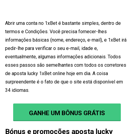
Abrir uma conta no 1xBet é bastante simples, dentro de
termos e Condições. Você precisa fornecer-lhes
informações básicas (nome, endereço, e-mail), e 1xBet irá
pedir-lhe para verificar o seu e-mail, idade e,
eventualmente, algumas informações adicionais. Todos
esses passos são semelhantes com todos os corretores
de aposta lucky 1xBet online hoje em dia. A coisa
surpreendente é o fato de que o site está disponível em
34 idiomas.
GANHE UM BÔNUS GRÁTIS
Bónus e promoções aposta lucky