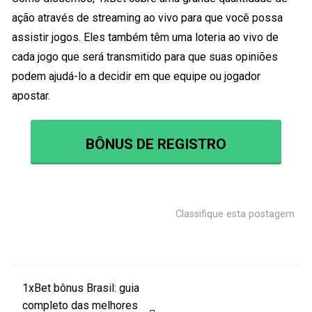
ação através de streaming ao vivo para que você possa
assistir jogos. Eles também têm uma loteria ao vivo de
cada jogo que será transmitido para que suas opiniões
podem ajudá-lo a decidir em que equipe ou jogador
apostar.
BÔNUS DE REGISTRO
Classifique esta postagem
Navegação
1xBet bônus Brasil: guia
de
completo das melhores