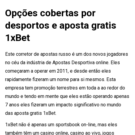
Opções cobertas por
desportos e aposta gratis
1xBet
Este corretor de apostas russo é um dos novos jogadores
no céu da indústria de Apostas Desportiva online. Eles
começaram a operar em 2011, e desde então eles
rapidamente fizeram um nome para si mesmos. Esta
empresa tem promoção terrestres em toda a ao redor do
mundo e tendo em mente que eles estão operando apenas
7 anos eles fizeram um impacto significativo no mundo
das aposta gratis 1xBet.
1xBet não é apenas um sportsbook on-line, mas eles
também têm um casino online, casino ao vivo, jogos