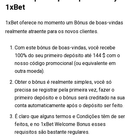
1xBet
1xBet oferece no momento um Bônus de boas-vindas
realmente atraente para os novos clientes.
Com este bónus de boas-vindas, você recebe
100% do seu primeiro depósito até 144 $ com o
nosso código promocional (ou equivalente em
outra moeda).
Obter o bônus é realmente simples, você só
precisa se registrar pela primeira vez, fazer o
primeiro depósito e o bônus será creditado na sua
conta automaticamente após o depósito ser feito.
É claro que alguns termos e Condições têm de ser
feitos, e no 1xBet Welcome Bonus esses
requisitos são bastante regulares.