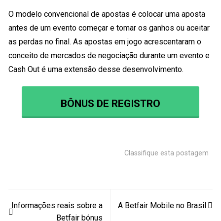
O modelo convencional de apostas é colocar uma aposta
antes de um evento começar e tomar os ganhos ou aceitar
as perdas no final. As apostas em jogo acrescentaram o
conceito de mercados de negociação durante um evento e
Cash Out é uma extensão desse desenvolvimento.
BÔNUS DE REGISTRO
Classifique esta postagem
Navegação
Informações reais sobre a
A Betfair Mobile no Brasil
de
Betfair bónus