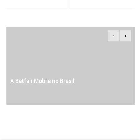
artigos
‹
›
A Betfair Mobile no Brasil