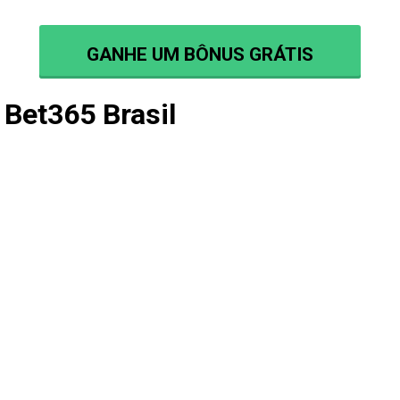
GANHE UM BÔNUS GRÁTIS
Bet365 Brasil