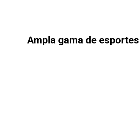
Ampla gama de esportes 