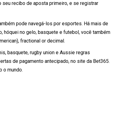
seu recibo de aposta primeiro, e se registrar
também pode navegá-los por esportes. Há mais de
o, hóquei no gelo, basquete e futebol, você também
rican), fractional or decimal.
is, basquete, rugby union e Aussie regras
ertas de pagamento antecipado, no site da Bet365.
o o mundo.