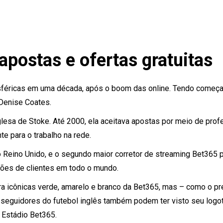
apostas e ofertas gratuitas
osféricas em uma década, após o boom das online. Tendo começ
, Denise Coates.
glesa de Stoke. Até 2000, ela aceitava apostas por meio de prof
 para o trabalho na rede.
 Reino Unido, e o segundo maior corretor de streaming Bet365 p
hões de clientes em todo o mundo.
a icônicas verde, amarelo e branco da Bet365, mas – como o pre
 seguidores do futebol inglês também podem ter visto seu logot
 Estádio Bet365.