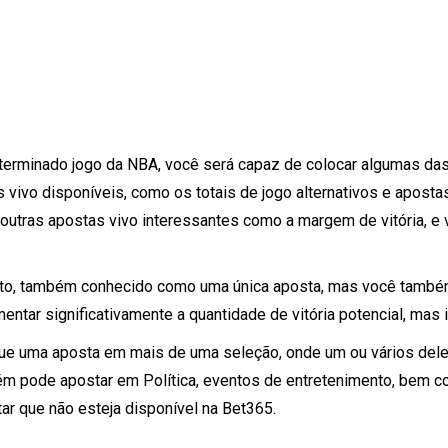
erminado jogo da NBA, você será capaz de colocar algumas das 
ivo disponíveis, como os totais de jogo alternativos e apostas 
outras apostas vivo interessantes como a margem de vitória, e
to, também conhecido como uma única aposta, mas você também
ntar significativamente a quantidade de vitória potencial, mas ir
e uma aposta em mais de uma seleção, onde um ou vários deles 
ém pode apostar em Política, eventos de entretenimento, bem co
r que não esteja disponível na Bet365.