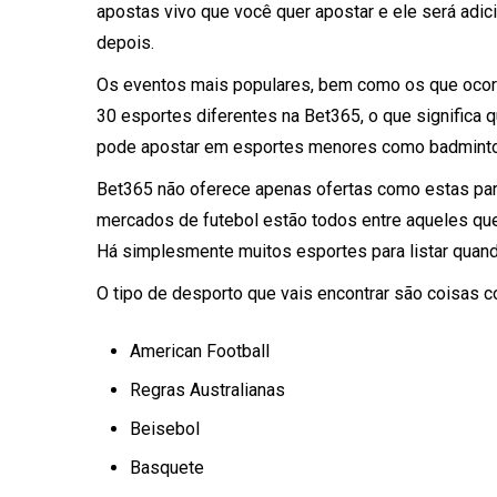
apostas vivo que você quer apostar e ele será adic
depois.
Os eventos mais populares, bem como os que ocor
30 esportes diferentes na Bet365, o que significa
pode apostar em esportes menores como badminton e 
Bet365 não oferece apenas ofertas como estas para 
mercados de futebol estão todos entre aqueles que
Há simplesmente muitos esportes para listar quan
O tipo de desporto que vais encontrar são coisas 
American Football
Regras Australianas
Beisebol
Basquete