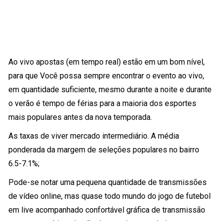
Ao vivo apostas (em tempo real) estão em um bom nível,
para que Você possa sempre encontrar o evento ao vivo,
em quantidade suficiente, mesmo durante a noite e durante
o verão é tempo de férias para a maioria dos esportes
mais populares antes da nova temporada.
As taxas de viver mercado intermediário. A média
ponderada da margem de seleções populares no bairro
6.5-7.1%;
Pode-se notar uma pequena quantidade de transmissões
de vídeo online, mas quase todo mundo do jogo de futebol
em live acompanhado confortável gráfica de transmissão