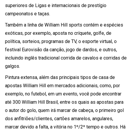
superiores de Ligas e internacionais de prestígio
campeonatos e taças.
Também a linha de William Hill sports contém e espécies
exóticas, por exemplo, aposta no críquete, golfe, de
política, sorteios, programas de TV, o esporte virtual, o
festival Eurovisão da canção, jogo de dardos, e outros,
incluindo inglês tradicional corrida de cavalos e corridas de
galgos.
Pintura extensa, além das principais tipos de casa de
apostas William Hill em mercados adicionais, como, por
exemplo, no futebol, em um evento, você pode encontrar
até 300 William Hill Brasil, entre os quais as apostas para
o autor do golo, quem irá marcar de cabeça, o primeiro gol
dos anfitriões/clientes, cartões amarelos, angulares,
marcar devido a falta, a vitória no 1º/2º tempo e outros. Há