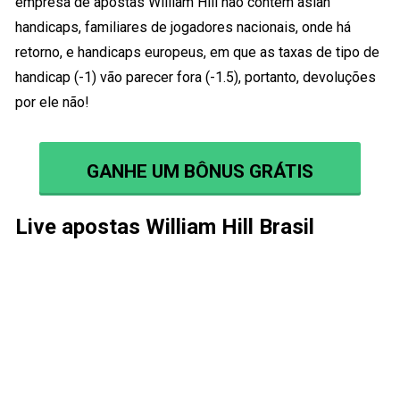
empresa de apostas William Hill não contém asian
handicaps, familiares de jogadores nacionais, onde há
retorno, e handicaps europeus, em que as taxas de tipo de
handicap (-1) vão parecer fora (-1.5), portanto, devoluções
por ele não!
GANHE UM BÔNUS GRÁTIS
Live apostas William Hill Brasil