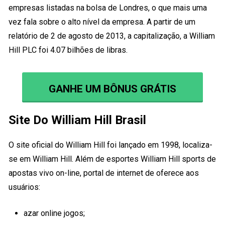
empresas listadas na bolsa de Londres, o que mais uma
vez fala sobre o alto nível da empresa. A partir de um
relatório de 2 de agosto de 2013, a capitalização, a William
Hill PLC foi 4.07 bilhões de libras.
GANHE UM BÔNUS GRÁTIS
Site Do William Hill Brasil
O site oficial do William Hill foi lançado em 1998, localiza-
se em William Hill. Além de esportes William Hill sports de
apostas vivo on-line, portal de internet de oferece aos
usuários:
azar online jogos;